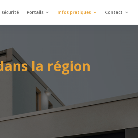
e sécurité
Portails
Infos pratiques
Contact
ans la région