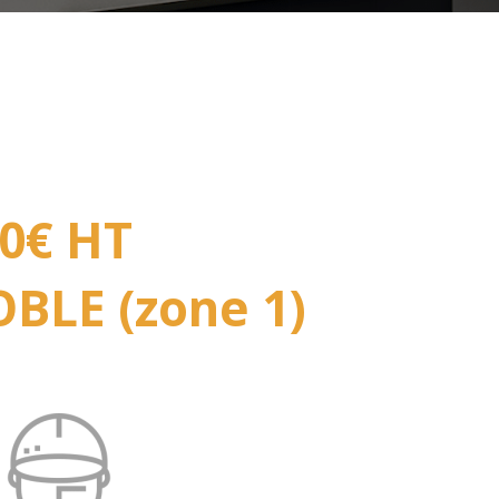
0€ HT
BLE (zone 1)