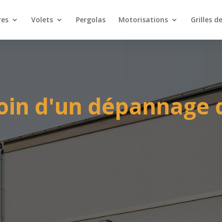
res
Volets
Pergolas
Motorisations
Grilles d
oin d'un dépannage d