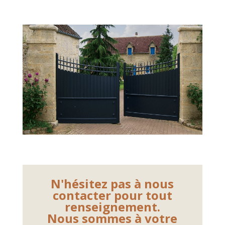
N'hésitez pas à nous
contacter pour tout
renseignement.
Nous sommes à votre