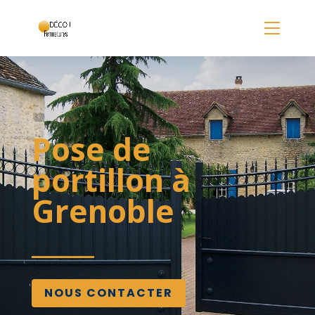
Panneau de gestion des cookies
Pose de
portillon à
Grenoble
NOUS CONTACTER