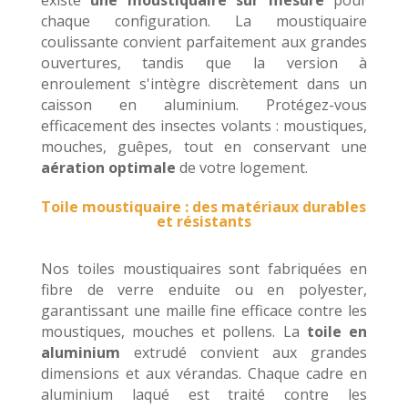
existe
une moustiquaire sur mesure
pour
chaque configuration. La moustiquaire
coulissante convient parfaitement aux grandes
ouvertures, tandis que la version à
enroulement s'intègre discrètement dans un
caisson en aluminium. Protégez-vous
efficacement des insectes volants : moustiques,
mouches, guêpes, tout en conservant une
aération optimale
de votre logement.
Toile moustiquaire : des matériaux durables
et résistants
Nos toiles moustiquaires sont fabriquées en
fibre de verre enduite ou en polyester,
garantissant une maille fine efficace contre les
moustiques, mouches et pollens. La
toile en
aluminium
extrudé convient aux grandes
dimensions et aux vérandas. Chaque cadre en
aluminium laqué est traité contre les