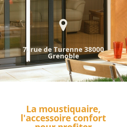
7, rue de Turenne 38000
Grenoble
La moustiquaire,
l'accessoire confort
pour profiter