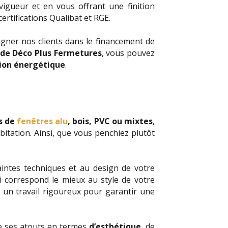
igueur et en vous offrant une finition
rtifications Qualibat et RGE.
er nos clients dans le financement de
 de Déco Plus Fermetures
, vous pouvez
tion énergétique
.
s de
fenêtres alu
, bois, PVC ou mixtes
,
bitation. Ainsi, que vous penchiez plutôt
aintes techniques et au design de votre
 correspond le mieux au style de votre
t un travail rigoureux pour garantir une
te ses atouts en termes
d’esthétique
, de