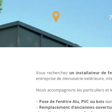
7
Vous recherchez
un installateur de 
entreprise de menuiserie extérieure, int
Nous accompagnons les particuliers et le
–
Pose de fenêtre Alu, PVC ou bois
dan
–
Remplacement d’anciennes ouvertu