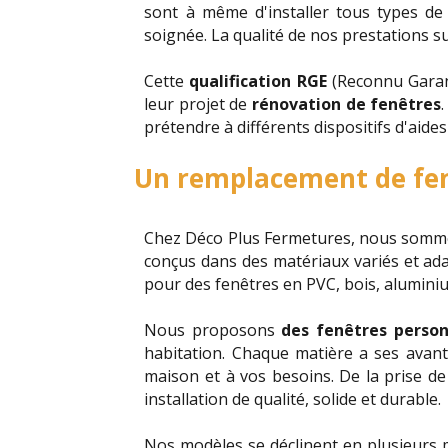
sont à même d'installer tous types de
soignée.
La qualité de nos prestations su
Cette
qualification RGE
(Reconnu Garan
leur projet de
rénovation de fenêtres
prétendre à différents dispositifs d'aides
Un remplacement de fe
Chez Déco Plus Fermetures, nous somm
conçus dans des matériaux variés et adap
pour des fenêtres en PVC, bois, aluminiu
Nous proposons
des fenêtres person
habitation. Chaque matière a ses avan
maison et à vos besoins.
De la prise de
installation de qualité, solide et durable.
Nos modèles se déclinent en plusieurs 