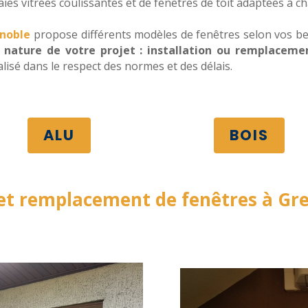
baies vitrées coulissantes et de fenêtres de toit adaptées à c
enoble
propose différents modèles de fenêtres selon vos besoi
a nature de votre projet : installation ou remplacem
alisé dans le respect des normes et des délais.
ALU
BOIS
 et remplacement de fenêtres à Gre