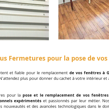
lus Fermetures pour la pose de vos
ent et fiable pour le remplacement
de vos fenêtres à 
! N'attendez plus pour donner du cachet à votre intérieur et
res pour la
pose et le remplacement de vos fenêtres
ionnels expérimentés
et passionnés par leur métier. Nos
es nouveautés et des avancées technologiques dans le doma