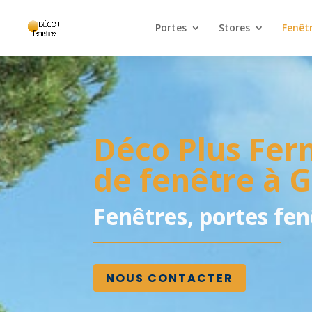
Panneau de gestion des cookies
Portes
Stores
Fenêt
Déco Plus Ferm
de fenêtre à G
Fenêtres, portes fen
NOUS CONTACTER