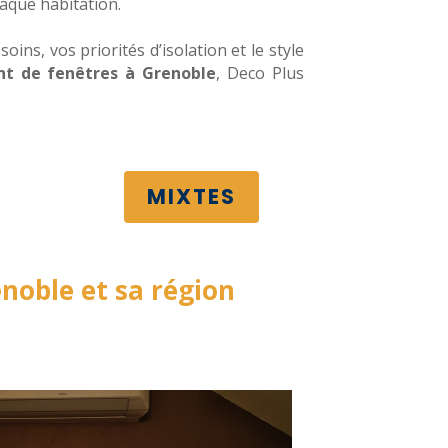
haque habitation.
ns, vos priorités d’isolation et le style
ent de fenêtres à Grenoble
, Deco Plus
MIXTES
noble et sa région