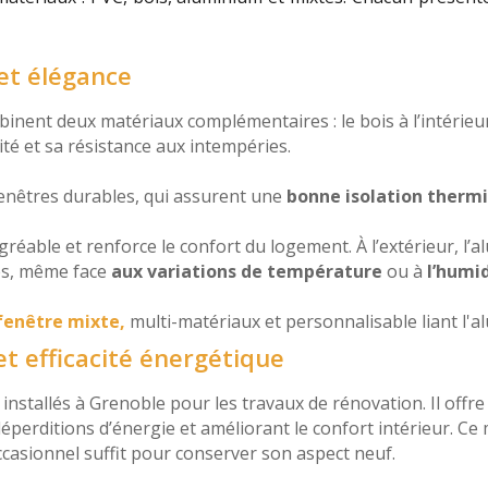
 et élégance
nent deux matériaux complémentaires : le bois à l’intérieur
dité et sa résistance aux intempéries.
fenêtres durables, qui assurent une
bonne isolation therm
agréable et renforce le confort du logement. À l’extérieur, l
es, même face
aux variations de température
ou à
l’humi
fenêtre mixte,
multi-matériaux et personnalisable liant l'al
t efficacité énergétique
 installés à Grenoble pour les travaux de rénovation. Il offre
 déperditions d’énergie et améliorant le confort intérieur. C
casionnel suffit pour conserver son aspect neuf.