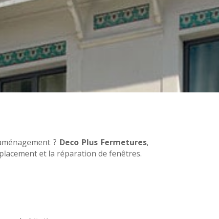
d’aménagement ?
Deco Plus Fermetures
,
mplacement et la réparation de fenêtres.