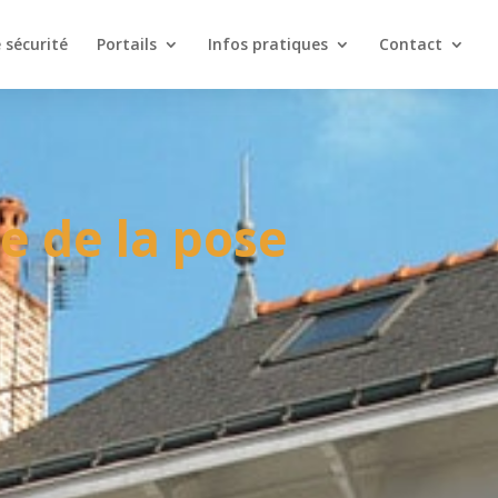
e sécurité
Portails
Infos pratiques
Contact
e de la pose