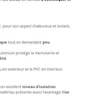
, pour son aspect chaleureux et isolant,
ique
tout en demandant
peu
’aluminium protège la menuiserie et
dité
.
u en extérieur et le PVC en interieur.
 un excellent
niveau d’isolation
e matériau présente aussi l’avantage d
’un