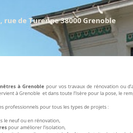
, rue de Turenne 38000 Grenoble
fenêtres à Grenoble
pour vos travaux de rénovation ou 
ervient à Grenoble et dans toute l’Isère pour la pose, le re
s professionnels pour tous les types de projets :
s le neuf ou en rénovation,
res
pour améliorer l’isolation,