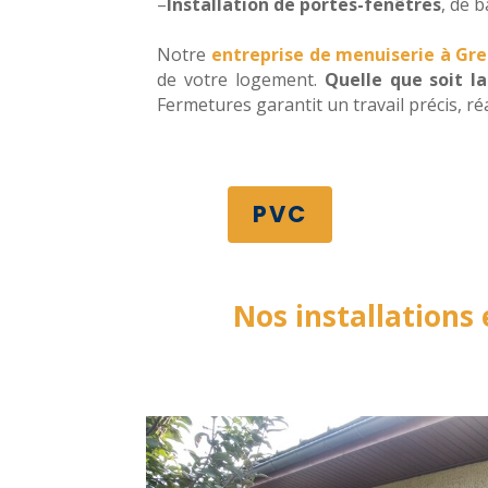
–
Installation de portes-fenêtres
, de 
Notre
entreprise de menuiserie à Gr
de votre logement.
Q
uelle que soit l
Fermetures garantit un travail précis, ré
PVC
Nos installations